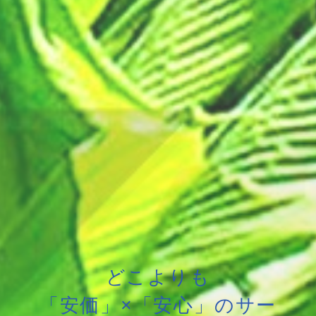
どこよりも
「安価」×「安心」のサー